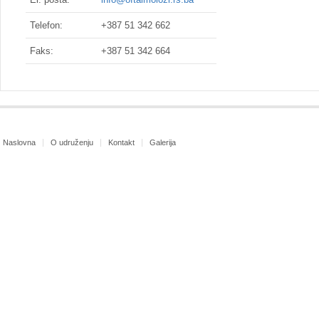
Telefon:
+387 51 342 662
Faks:
+387 51 342 664
Naslovna
O udruženju
Kontakt
Galerija