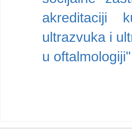
akreditaciji
ultrazvuka i u
u oftalmologiji"