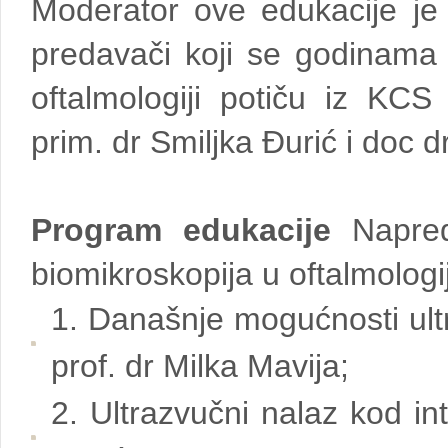
Moderator ove edukacije je 
predavači koji se godinama
oftalmologiji potiču iz KCS
prim. dr Smiljka Đurić i doc d
Program edukacije
Napredn
biomikroskopija u oftalmologij
1. Današnje mogućnosti ultr
prof. dr Milka Mavija;
2. Ultrazvučni nalaz kod in