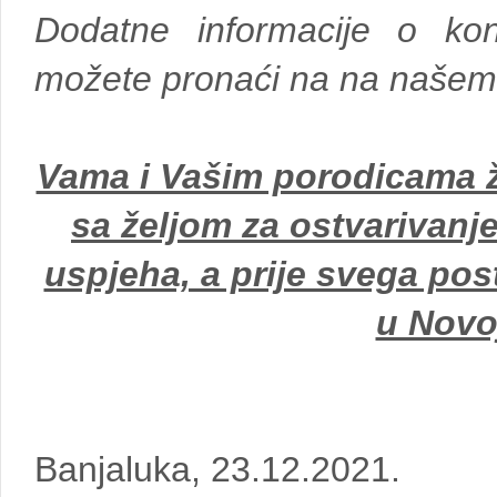
Dodatne informacije o konti
možete pronaći na na našem
Vama i Vašim porodicama ž
sa željom za ostvarivanj
uspjeha, a prije svega pos
u Novoj
Banjaluka, 23.12.2021.