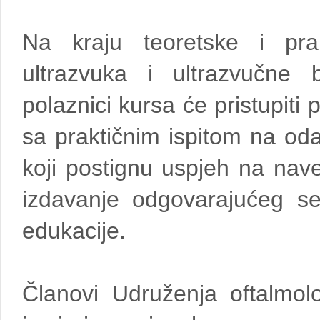
Na kraju teoretske i pra
ultrazvuka i ultrazvučne b
polaznici kursa će pristupiti
sa praktičnim ispitom na od
koji postignu uspjeh na nave
izdavanje odgovarajućeg ser
edukacije.
Članovi Udruženja oftalmol