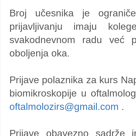
Broj učesnika je ograni
prijavljivanju imaju koleg
svakodnevnom radu već pri
oboljenja oka.
Prijave polaznika za kurs Na
biomikroskopije u oftalmolog
oftalmolozirs@gmail.com
.
Prijave obavezno sadrže i