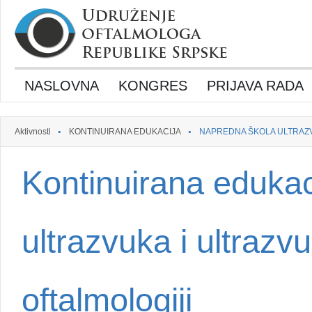
NASLOVNA
KONGRES
PRIJAVA RADA
Aktivnosti
KONTINUIRANA EDUKACIJA
NAPREDNA ŠKOLA ULTRAZV
Kontinuirana edukac
ultrazvuka i ultrazv
oftalmologiji