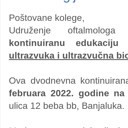
Poštovane kolege,
Udruženje oftalmologa
kontinuiranu edukaciju
p
ultrazvuka i ultrazvučna bi
Ova dvodnevna kontinuiran
februara 2022. godine na
ulica 12 beba bb, Banjaluka.