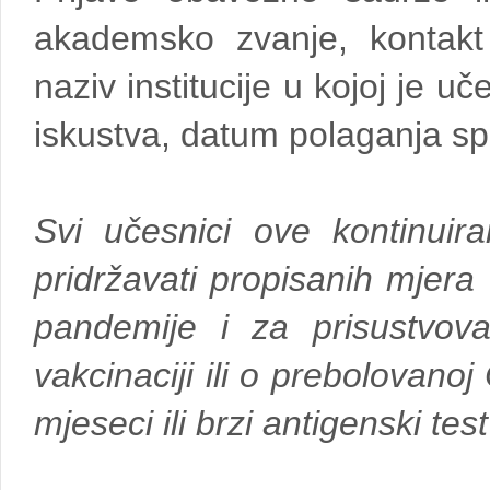
akademsko zvanje, kontakt 
naziv institucije u kojoj je 
iskustva, datum polaganja spec
Svi učesnici ove kontinui
pridržavati propisanih mjer
pandemije i za prisustvov
vakcinaciji ili o prebolovanoj 
mjeseci ili brzi antigenski tes