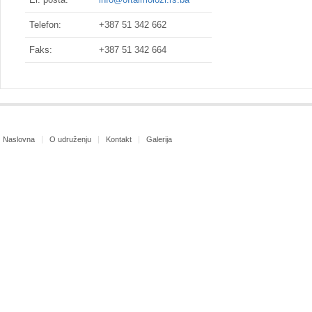
Telefon:
+387 51 342 662
Faks:
+387 51 342 664
Naslovna
O udruženju
Kontakt
Galerija