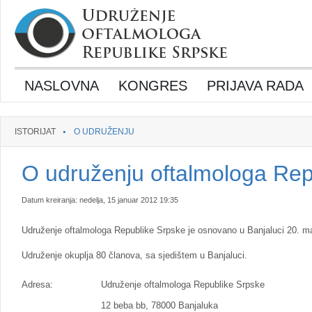
NASLOVNA
KONGRES
PRIJAVA RADA
ISTORIJAT
O UDRUŽENJU
O udruženju oftalmologa Rep
Datum kreiranja: nedelja, 15 januar 2012 19:35
Udruženje oftalmologa Republike Srpske je osnovano u Banjaluci 20. ma
Udruženje okuplja 80 članova, sa sjedištem u Banjaluci.
Adresa:
Udruženje oftalmologa Republike Srpske
12 beba bb, 78000 Banjaluka