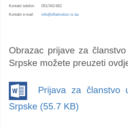
Kontakt telefon:
051/342-662
Kontakt e-mail:
info@oftalmolozi.rs.ba
Obrazac prijave za članstvo
Srpske možete preuzeti ovdj
Prijava za članstvo u
Srpske
(55.7 KB)