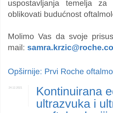
uspostavljanja temelja za
oblikovati budućnost oftalmo
Molimo Vas da svoje prisus
mail:
samra.krzic@roche.c
Opširnije: Prvi Roche oftalmol
Kontinuirana 
24.12.2021
ultrazvuka i u