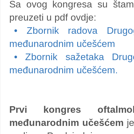
Sa ovog kongresa su štamp
preuzeti u pdf ovdje:
• Zbornik radova Drugo
međunarodnim učešćem
• Zbornik sažetaka Drug
međunarodnim učešćem.
Prvi kongres oftalm
međunarodnim učešćem
je