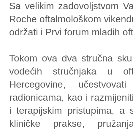
Sa velikim zadovoljstvom V
Roche oftalmološkom vikendu
održati i Prvi forum mladih o
Tokom ova dva stručna skupa
vodećih stručnjaka u of
Hercegovine, učestvovat
radionicama, kao i razmijenit
i terapijskim pristupima, a
kliničke prakse, pružan