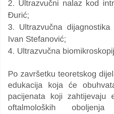
2. Ultrazvučni nalaz kod int
Đurić;
3. Ultrazvučna dijagnostika 
Ivan Stefanović;
4. Ultrazvučna biomikroskopij
Po završetku teoretskog dije
edukacija koja će obuhvata
pacijenata koji zahtijevaju 
oftalmoloških oboljenj