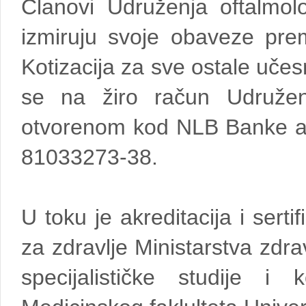
Članovi Udruženja oftalmol
izmiruju svoje obaveze prem
Kotizacija za sve ostale uče
se na žiro račun Udružen
otvorenom kod NLB Banke a.d
81033273-38.
U toku je akreditacija i sert
za zdravlje Ministarstva zdrav
specijalističke studije i 