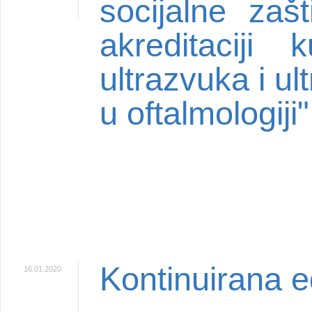
socijalne zaš
akreditaciji
ultrazvuka i u
u oftalmologiji"
Kontinuirana e
16.01.2020