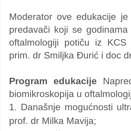
Moderator ove edukacije je 
predavači koji se godinama
oftalmologiji potiču iz KCS
prim. dr Smiljka Đurić i doc d
Program edukacije
Napredn
biomikroskopija u oftalmologij
1. Današnje mogućnosti ultra
prof. dr Milka Mavija;