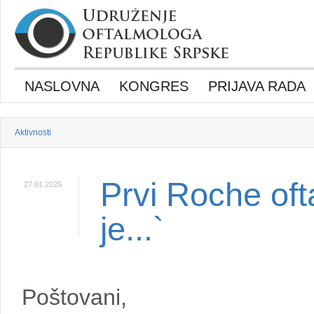
NASLOVNA
KONGRES
PRIJAVA RADA
Aktivnosti
Prvi Roche oft
27.01.2025
je...`
Poštovani,