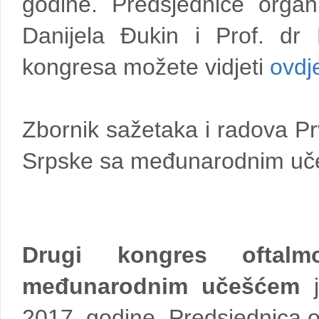
godine. Predsjednice organ
Danijela Đukin i Prof. d
kongresa možete vidjeti
ovdj
Zbornik sažetaka i radova P
Srpske sa međunarodnim uč
Drugi kongres oftal
međunarodnim učešćem
j
2017. godine. Predsjednica o