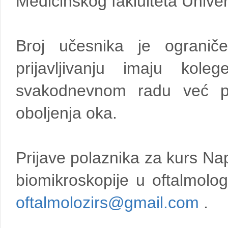
Medicinskog faklulteta Univer
Broj učesnika je ograni
prijavljivanju imaju koleg
svakodnevnom radu već pri
oboljenja oka.
Prijave polaznika za kurs Na
biomikroskopije u oftalmolog
oftalmolozirs@gmail.com
.