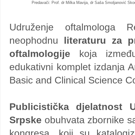
Predavači: Prof. dr Milka Mavija, dr Saša Smoljanović Skočić
Udruženje oftalmologa R
neophodnu
literaturu za p
oftalmologije
koja između
edukativni komplet izdanja 
Basic and Clinical Science C
Publicistička djelatnost
Srpske
obuhvata zbornike sa
kongresa, koji su katalogiz