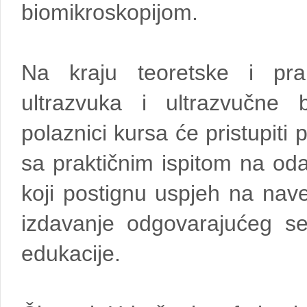
biomikroskopijom.
Na kraju teoretske i pra
ultrazvuka i ultrazvučne b
polaznici kursa će pristupiti
sa praktičnim ispitom na od
koji postignu uspjeh na nave
izdavanje odgovarajućeg ser
edukacije.