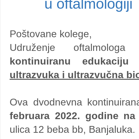
u oftalmologiji
Poštovane kolege,
Udruženje oftalmologa
kontinuiranu edukaciju
p
ultrazvuka i ultrazvučna bi
Ova dvodnevna kontinuiran
februara 2022. godine na
ulica 12 beba bb, Banjaluka.