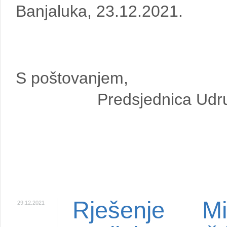
Banjaluka, 23.12.2021.
S poštovanjem,
Predsjednica Udr
Rješenje Mi
29.12.2021