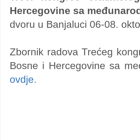
Hercegovine sa međunaro
dvoru u Banjaluci 06-08. okt
Zbornik radova Trećeg kongr
Bosne i Hercegovine sa me
ovdje.