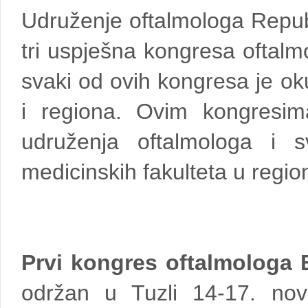
Udruženje oftalmologa Repub
tri uspješna kongresa ofta
svaki od ovih kongresa je ok
i regiona. Ovim kongresima
udruženja oftalmologa i sv
medicinskih fakulteta u regio
Prvi kongres oftalmologa
održan u Tuzli 14-17. nov