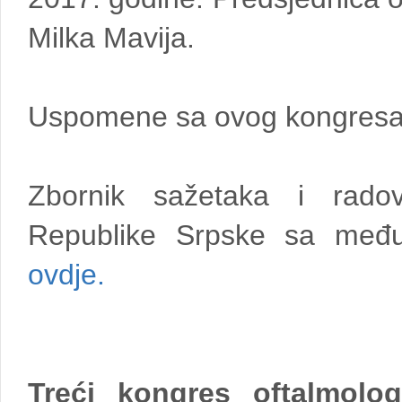
Milka Mavija.
Uspomene sa ovog kongresa 
Zbornik sažetaka i rado
Republike Srpske sa među
ovdje.
Treći kongres oftalmolo