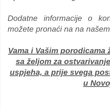
Dodatne informacije o konti
možete pronaći na na našem
Vama i Vašim porodicama ž
sa željom za ostvarivanj
uspjeha, a prije svega pos
u Novoj