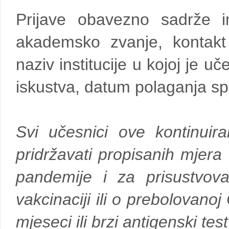
Prijave obavezno sadrže i
akademsko zvanje, kontakt 
naziv institucije u kojoj je 
iskustva, datum polaganja spec
Svi učesnici ove kontinui
pridržavati propisanih mjer
pandemije i za prisustvov
vakcinaciji ili o prebolovanoj 
mjeseci ili brzi antigenski tes